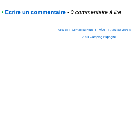
•
Ecrire un commentaire
-
0 commentaire à lire
Aide
Accueil
|
Contactez-nous
|
|
Ajoutez votre 
2004
Camping Espagne