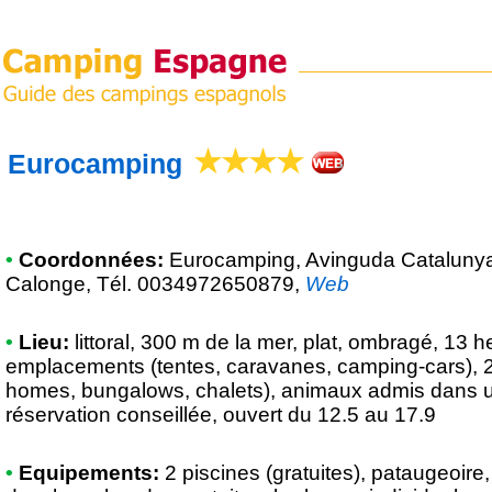
Eurocamping
•
Coordonnées:
Eurocamping
, Avinguda Cataluny
Calonge, Tél. 0034972650879
,
Web
•
Lieu:
littoral, 300 m de la mer, plat, ombragé, 13 
emplacements (tentes, caravanes, camping-cars), 2
homes, bungalows, chalets), animaux admis dans u
réservation conseillée, ouvert du 12.5 au 17.9
•
Equipements:
2 piscines (gratuites), pataugeoire