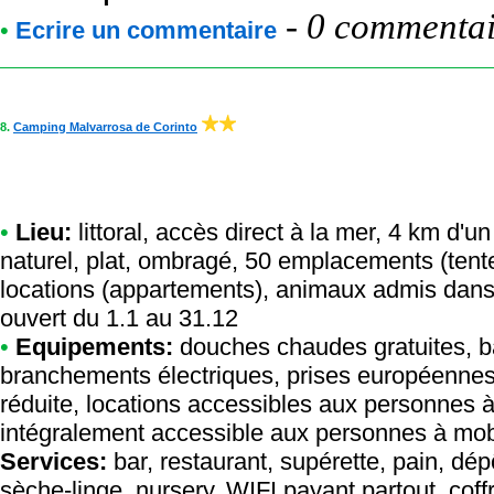
-
0 commentair
•
Ecrire un commentaire
8.
Camping Malvarrosa de Corinto
•
Lieu:
littoral, accès direct à la mer, 4 km d'u
naturel, plat, ombragé, 50 emplacements (tent
locations (appartements), animaux admis dans 
ouvert du 1.1 au 31.12
•
Equipements:
douches chaudes gratuites, ba
branchements électriques, prises européennes,
réduite, locations accessibles aux personnes à
intégralement accessible aux personnes à mobil
Services:
bar, restaurant, supérette, pain, dép
sèche-linge, nursery, WIFI payant partout, coffr