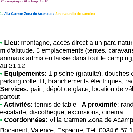
23 campings - Affichage 1 - 10
1.
Villa Carmen Zona de Acampada
Aire naturelle de camping
•
Lieu:
montagne, accès direct à un parc natur
m d'altitude, 8 emplacements (tentes, caravane
animaux admis en laisse dans tout le camping, 
au 31.12
•
Equipements:
1 piscine (gratuite), douches 
parking collectif, branchements électriques, r
Services:
pain, dépôt de glace, location de vél
partout
•
Activités:
tennis de table
-
A proximité:
rand
escalade, discothèque, excursions, cinéma
•
Coordonnées:
Villa Carmen Zona de Acam
Bocairent, Valence, Espagne, Tél. 0034 6 57 