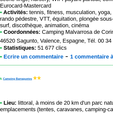
Eurocard-Mastercard
•
Activités:
tennis, fitness, musculation, yoga
rando pédestre, VTT, équitation, plongée sous-
surf, discothèque, animation, cinéma
•
Coordonnées:
Camping Malvarrosa de Cori
46520 Sagunto, Valence, Espagne, Tél. 00 34
•
Statistiques:
51 677 clics
-
•
Ecrire un commentaire
1 commentaire à 
9.
Camping Barraquetes
•
Lieu:
littoral, à moins de 20 km d'un parc nat
emplacements (tentes, caravanes, camping-car