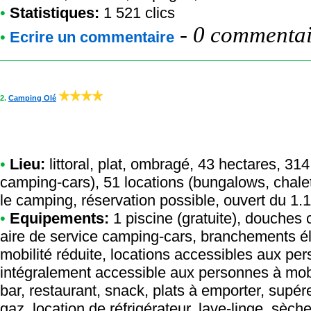
•
Statistiques:
1 521 clics
-
0 commentair
•
Ecrire un commentaire
2.
Camping Olé
•
Lieu:
littoral, plat, ombragé, 43 hectares, 3
camping-cars), 51 locations (bungalows, chale
le camping, réservation possible, ouvert du 1.
•
Equipements:
1 piscine (gratuite), douches 
aire de service camping-cars, branchements él
mobilité réduite, locations accessibles aux pe
intégralement accessible aux personnes à mobil
bar, restaurant, snack, plats à emporter, supér
gaz, location de réfrigérateur, lave-linge, sèche