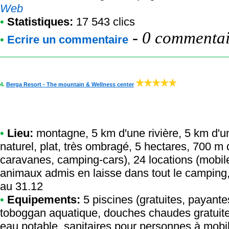
Web
•
Statistiques:
17 543 clics
-
0 commentair
•
Ecrire un commentaire
4.
Berga Resort - The mountain & Wellness center
•
Lieu:
montagne, 5 km d'une rivière, 5 km d'u
naturel, plat, très ombragé, 5 hectares, 700 m
caravanes, camping-cars), 24 locations (mobil
animaux admis en laisse dans tout le camping, 
au 31.12
•
Equipements:
5 piscines (gratuites, payante
toboggan aquatique, douches chaudes gratuites
eau potable, sanitaires pour personnes à mobil