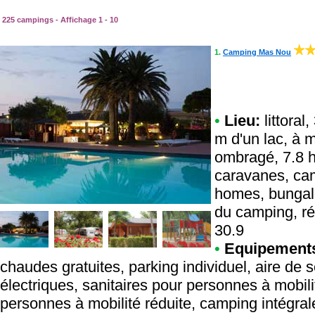
225 campings - Affichage 1 - 10
1.
Camping Mas Nou
•
Lieu:
littoral
m d'un lac, à m
ombragé, 7.8 h
caravanes, cam
homes, bungal
du camping, ré
30.9
•
Equipement
chaudes gratuites, parking individuel, aire d
électriques, sanitaires pour personnes à mobili
personnes à mobilité réduite, camping intégr