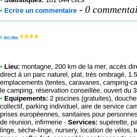
-
0 commentair
•
Ecrire un commentaire
5.
Sol i Neu
•
Lieu:
montagne, 200 km de la mer, accès direc
direct à un parc naturel, plat, très ombragé, 1.
emplacements (tentes, caravanes, camping-car
le camping, réservation conseillée, ouvert du 3
•
Equipements:
2 piscines (gratuites), douch
collectif, parking individuel, aire de service 
prises européennes, sanitaires pour personnes à
de réunion, infirmerie
-
Services:
supérette, pa
linge, sèche-linge, nursery, location de vélos, 