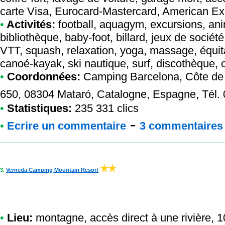
carte Visa, Eurocard-Mastercard, American E
•
Activités:
football, aquagym, excursions, anim
bibliothèque, baby-foot, billard, jeux de société
VTT, squash, relaxation, yoga, massage, équit
canoé-kayak, ski nautique, surf, discothèque,
•
Coordonnées:
Camping Barcelona
, Côte de
650, 08304 Mataró, Catalogne, Espagne, Tél
•
Statistiques:
235 331 clics
-
•
Ecrire un commentaire
3 commentaires à
3.
Verneda Camping Mountain Resort
•
Lieu:
montagne, accès direct à une rivière, 1