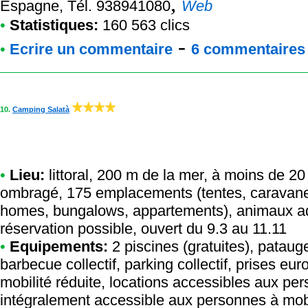
,
Espagne, Tél. 938941080
Web
•
Statistiques:
160 563 clics
-
•
Ecrire un commentaire
6 commentaires à
10.
Camping Salatà
•
Lieu:
littoral, 200 m de la mer, à moins de 20
ombragé, 175 emplacements (tentes, caravanes
homes, bungalows, appartements), animaux ad
réservation possible, ouvert du 9.3 au 11.11
•
Equipements:
2 piscines (gratuites), pataug
barbecue collectif, parking collectif, prises e
mobilité réduite, locations accessibles aux pe
intégralement accessible aux personnes à mobi