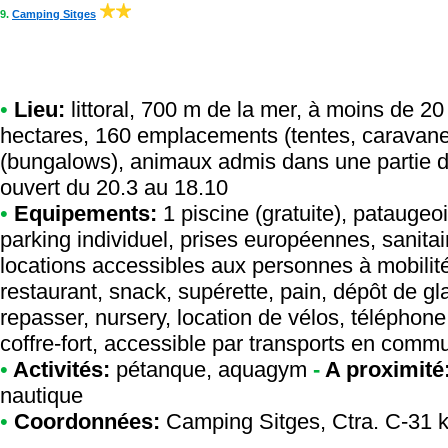
9.
Camping Sitges
•
Lieu:
littoral, 700 m de la mer, à moins de 20
hectares, 160 emplacements (tentes, caravane
(bungalows), animaux admis dans une partie d
ouvert du 20.3 au 18.10
•
Equipements:
1 piscine (gratuite), pataugeo
parking individuel, prises européennes, sanitai
locations accessibles aux personnes à mobilité
restaurant, snack, supérette, pain, dépôt de gla
repasser, nursery, location de vélos, téléphone
coffre-fort, accessible par transports en comm
•
Activités:
pétanque, aquagym
-
A proximité
nautique
•
Coordonnées:
Camping Sitges
, Ctra. C-31 