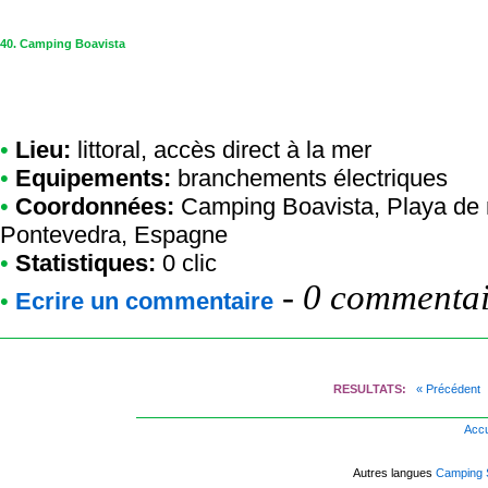
40.
Camping Boavista
•
Lieu:
littoral, accès direct à la mer
•
Equipements:
branchements électriques
•
Coordonnées:
Camping Boavista
, Playa de
Pontevedra, Espagne
•
Statistiques:
0 clic
-
0 commentair
•
Ecrire un commentaire
RESULTATS:
« Précédent
Accu
Autres langues
Camping 