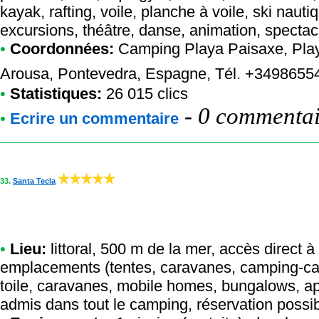
kayak, rafting, voile, planche à voile, ski nauti
excursions, théâtre, danse, animation, spectac
•
Coordonnées:
Camping Playa Paisaxe
, Pla
Arousa, Pontevedra, Espagne, Tél. +3498655
•
Statistiques:
26 015 clics
-
0 commentair
•
Ecrire un commentaire
33.
Santa Tecla
•
Lieu:
littoral, 500 m de la mer, accès direct à
emplacements (tentes, caravanes, camping-car
toile, caravanes, mobile homes, bungalows, ap
admis dans tout le camping, réservation possib