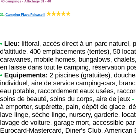
40 campings - Affichage 31 - 40
31.
Camping Playa Paisaxe II
•
Lieu:
littoral, accès direct à un parc naturel,
d'altitude, 400 emplacements (tentes), 50 locat
caravanes, mobile homes, bungalows, chalets,
en laisse dans tout le camping, réservation po
•
Equipements:
2 piscines (gratuites), douches
individuel, aire de service camping-cars, bra
eau potable, raccordement eaux usées, racco
soins de beauté, soins du corps, aire de jeux
-
à emporter, supérette, pain, dépôt de glace, dé
lave-linge, sèche-linge, nursery, garderie, locat
lavage de voiture, garage mort, accessible pa
Eurocard-Mastercard, Diner's Club, American