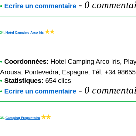
-
0 commentair
•
Ecrire un commentaire
34.
Hotel Camping Arco Iris
•
Coordonnées:
Hotel Camping Arco Iris
, Pla
Arousa, Pontevedra, Espagne, Tél. +34 9865
•
Statistiques:
654 clics
-
0 commentair
•
Ecrire un commentaire
35.
Camping Preguntoiro