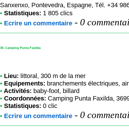
Sanxenxo, Pontevedra, Espagne, Tél. +34 9
•
Statistiques:
1 805 clics
-
0 commentair
•
Ecrire un commentaire
39.
Camping Punta Faxilda
•
Lieu:
littoral, 300 m de la mer
•
Equipements:
branchements électriques, air
•
Activités:
baby-foot, billard
•
Coordonnées:
Camping Punta Faxilda
, 369
•
Statistiques:
0 clic
-
0 commentair
•
Ecrire un commentaire