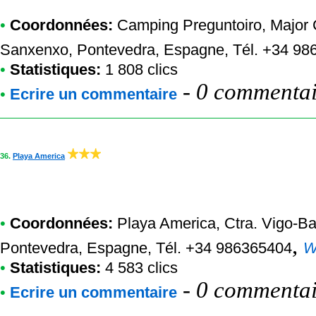
•
Coordonnées:
Camping Preguntoiro
, Major
Sanxenxo, Pontevedra, Espagne, Tél. +34 9
•
Statistiques:
1 808 clics
-
0 commentair
•
Ecrire un commentaire
36.
Playa America
•
Coordonnées:
Playa America
, Ctra. Vigo-B
,
Pontevedra, Espagne, Tél. +34 986365404
W
•
Statistiques:
4 583 clics
-
0 commentair
•
Ecrire un commentaire