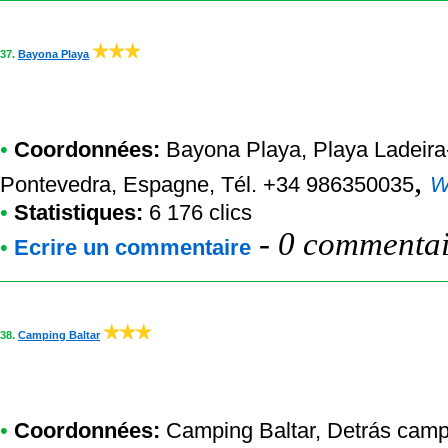
37.
Bayona Playa
•
Coordonnées:
Bayona Playa
, Playa Ladeir
,
Pontevedra, Espagne, Tél. +34 986350035
W
•
Statistiques:
6 176 clics
-
0 commentair
•
Ecrire un commentaire
38.
Camping Baltar
•
Coordonnées:
Camping Baltar
, Detrás camp