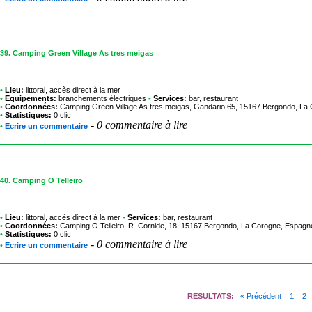
39.
Camping Green Village As tres meigas
•
Lieu:
littoral, accès direct à la mer
•
Equipements:
branchements électriques
-
Services:
bar, restaurant
•
Coordonnées:
Camping Green Village As tres meigas
, Gandario 65, 15167 Bergondo, La
•
Statistiques:
0 clic
-
0 commentaire à lire
•
Ecrire un commentaire
40.
Camping O Telleiro
•
Lieu:
littoral, accès direct à la mer
-
Services:
bar, restaurant
•
Coordonnées:
Camping O Telleiro
, R. Cornide, 18, 15167 Bergondo, La Corogne, Espagn
•
Statistiques:
0 clic
-
0 commentaire à lire
•
Ecrire un commentaire
RESULTATS:
« Précédent
1
2