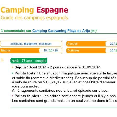
1 commentaire sur
Camping Caravaning Playa de Arija
(es)
minimum /
moyenne
/ maximum
Accueil
10 /
1
Nature
10 /
10
/ 10
Activités
10 /
1
1.
rené - 77 ans - couple
•
Séjour :
Aoüt 2014 - 2 jours - déposé le 01.09.2014
•
Points forts :
Une situation magnifique avec vue sur le lac, 
et sable fin (comme la Méditerranée). Beaucoup de possibilités 
à vélo de route ou VTT, kayak sur le lac et possibilité d'amener
voile ou à moteur.
Aménagements sanitaires neufs, bar et épicerie sur place.
•
Points faibles :
Les arbres sont encore jeunes et il n'y a pa
Les sanitaires sont grands mais en un seul volume donc très s