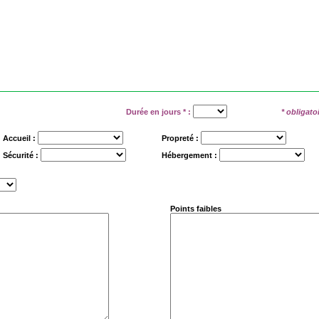
Durée en jours
*
:
* obligato
Accueil :
Propreté :
Sécurité :
Hébergement :
Points faibles