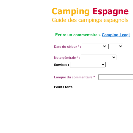
Ecrire un commentaire »
Camping Leagi
Date du séjour
*
:
Note générale
*
:
Services :
Langue du commentaire
*
Points forts