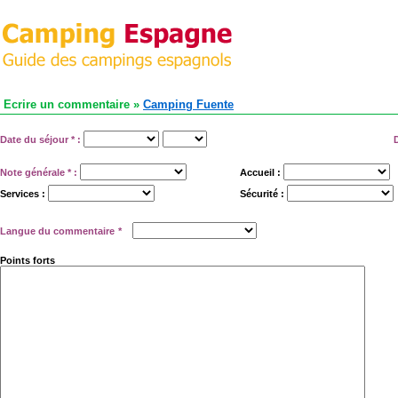
Ecrire un commentaire »
Camping Fuente
Date du séjour
*
:
Note générale
*
:
Accueil :
Services :
Sécurité :
Langue du commentaire
*
Points forts