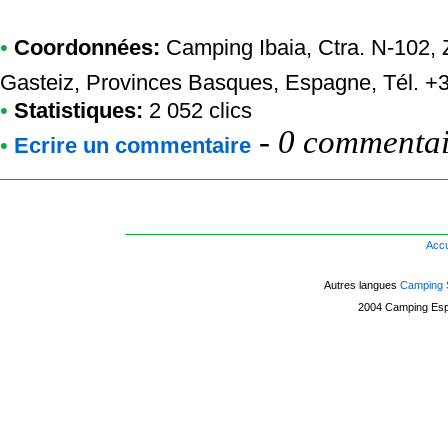
•
Coordonnées:
Camping Ibaia
, Ctra. N-102, 
Gasteiz, Provinces Basques, Espagne, Tél. 
•
Statistiques:
2 052 clics
-
0 commentair
•
Ecrire un commentaire
Accu
Autres langues
Camping 
2004
Camping Es