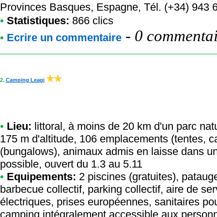
Provinces Basques, Espagne, Tél. (+34) 943 
•
Statistiques:
866 clics
-
0 commentair
•
Ecrire un commentaire
2.
Camping Leagi
•
Lieu:
littoral, à moins de 20 km d'un parc nat
175 m d'altitude, 106 emplacements (tentes, c
(bungalows), animaux admis en laisse dans un
possible, ouvert du 1.3 au 5.11
•
Equipements:
2 piscines (gratuites), pataug
barbecue collectif, parking collectif, aire de 
électriques, prises européennes, sanitaires po
camping intégralement accessible aux personnes