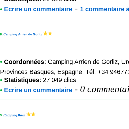
-
•
Ecrire un commentaire
1 commentaire à 
8.
Camping Arrien de Gorliz
•
Coordonnées:
Camping Arrien de Gorliz
, U
Provinces Basques, Espagne, Tél. +34 94677
•
Statistiques:
27 049 clics
-
0 commentair
•
Ecrire un commentaire
9.
Camping Ibaia