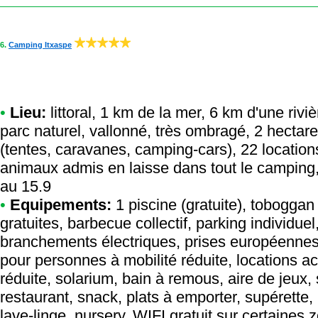
6.
Camping Itxaspe
•
Lieu:
littoral, 1 km de la mer, 6 km d'une rivi
parc naturel, vallonné, très ombragé, 2 hectar
(tentes, caravanes, camping-cars), 22 locatio
animaux admis en laisse dans tout le camping,
au 15.9
•
Equipements:
1 piscine (gratuite), tobogga
gratuites, barbecue collectif, parking individue
branchements électriques, prises européennes
pour personnes à mobilité réduite, locations a
réduite, solarium, bain à remous, aire de jeux,
restaurant, snack, plats à emporter, supérette,
lave-linge, nursery, WIFI gratuit sur certaines