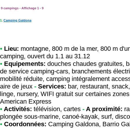
9 campings - Affichage 1 - 9
1.
Camping Galdona
•
Lieu:
montagne, 800 m de la mer, 800 m d'une
camping, ouvert du 1.1 au 31.12
•
Equipements:
douches chaudes gratuites, barb
de service camping-cars, branchements électri
mobilité réduite, camping intégralement access
aire de jeux
-
Services:
bar, restaurant, snack,
linge, nursery, WIFI gratuit sur certaines zone
American Express
•
Activités:
télévision, cartes
-
A proximité:
ra
plongée sous-marine, canoé-kayak, surf, disc
•
Coordonnées:
Camping Galdona
, Barrio G