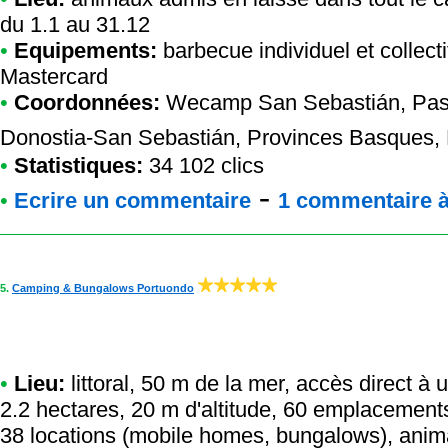
du 1.1 au 31.12
•
Equipements:
barbecue individuel et collecti
Mastercard
•
Coordonnées:
Wecamp San Sebastián
, Pa
Donostia-San Sebastián, Provinces Basques,
•
Statistiques:
34 102 clics
-
•
Ecrire un commentaire
1 commentaire à 
5.
Camping & Bungalows Portuondo
•
Lieu:
littoral, 50 m de la mer, accès direct à
2.2 hectares, 20 m d'altitude, 60 emplacement
38 locations (mobile homes, bungalows), anima