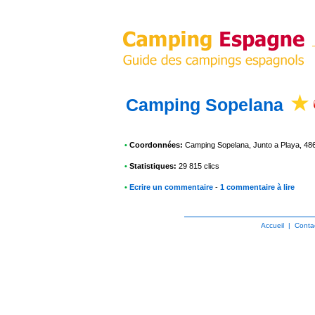
Camping Sopelana
•
Coordonnées:
Camping Sopelana
, Junto a Playa, 4
•
Statistiques:
29 815 clics
•
Ecrire un commentaire
-
1 commentaire à lire
Accueil
|
Conta