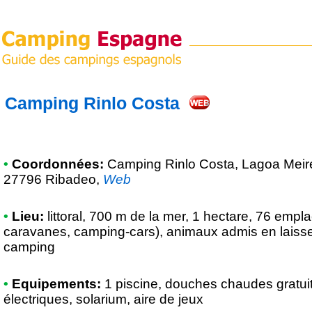
Camping Rinlo Costa
•
Coordonnées:
Camping Rinlo Costa
, Lagoa Meir
27796 Ribadeo
,
Web
•
Lieu:
littoral, 700 m de la mer, 1 hectare, 76 empl
caravanes, camping-cars), animaux admis en laisse
camping
•
Equipements:
1 piscine, douches chaudes gratu
électriques, solarium, aire de jeux