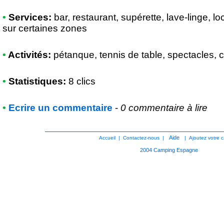
•
Services:
bar, restaurant, supérette, lave-linge, lo
sur certaines zones
•
Activités:
pétanque, tennis de table, spectacles, 
•
Statistiques:
8 clics
•
Ecrire un commentaire
-
0 commentaire à lire
Aide
Accueil
|
Contactez-nous
|
|
Ajoutez votre 
2004
Camping Espagne