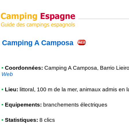
Camping A Camposa
•
Coordonnées:
Camping A Camposa
, Barrio Liei
Web
•
Lieu:
littoral, 100 m de la mer, animaux admis en 
•
Equipements:
branchements électriques
•
Statistiques:
8 clics