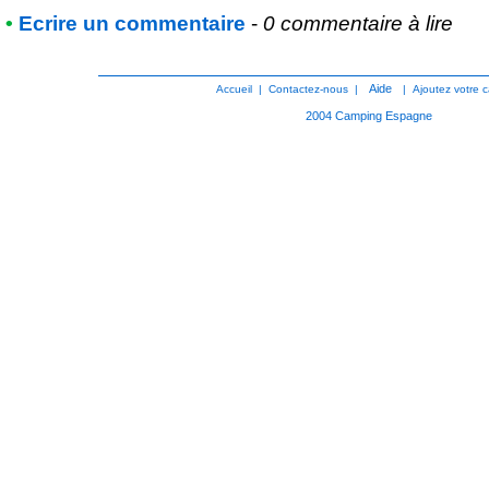
•
Ecrire un commentaire
-
0 commentaire à lire
Aide
Accueil
|
Contactez-nous
|
|
Ajoutez votre 
2004
Camping Espagne