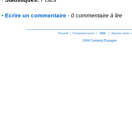
•
Ecrire un commentaire
-
0 commentaire à lire
Aide
Accueil
|
Contactez-nous
|
|
Ajoutez votre 
2004
Camping Espagne