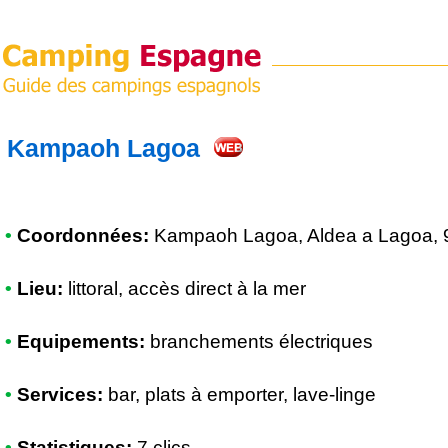
Kampaoh Lagoa
•
Coordonnées:
Kampaoh Lagoa
, Aldea a Lagoa,
•
Lieu:
littoral, accès direct à la mer
•
Equipements:
branchements électriques
•
Services:
bar, plats à emporter, lave-linge
•
Statistiques:
7 clics