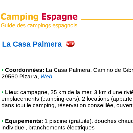
La Casa Palmera
•
Coordonnées:
La Casa Palmera
, Camino de Gibr
29560 Pizarra
,
Web
•
Lieu:
campagne, 25 km de la mer, 3 km d'une rivièr
emplacements (camping-cars), 2 locations (appart
dans tout le camping, réservation conseillée, ouver
•
Equipements:
1 piscine (gratuite), douches chaud
individuel, branchements électriques