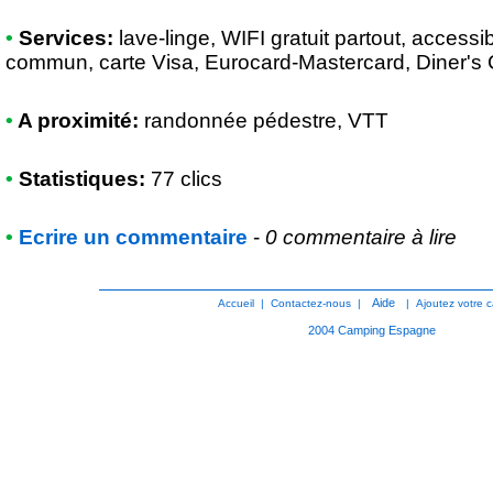
•
Services:
lave-linge, WIFI gratuit partout, accessi
commun, carte Visa, Eurocard-Mastercard, Diner's
•
A proximité:
randonnée pédestre, VTT
•
Statistiques:
77 clics
•
Ecrire un commentaire
-
0 commentaire à lire
Aide
Accueil
|
Contactez-nous
|
|
Ajoutez votre 
2004
Camping Espagne